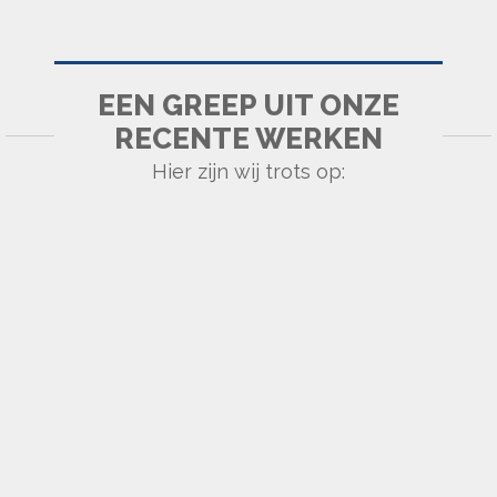
PARTICULIER WOONHUIS IN HEERLEN
EEN GREEP UIT ONZE
RECENTE WERKEN
Hier zijn wij trots op:
PARTICULIER WOONHUIS IN LANDGRAAF