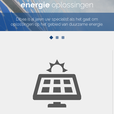
energie
oplossingen
Dibea is al jaren uw specialist als het gaat om
oplossingen op het gebied van duurzame energie.