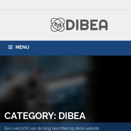
MENU
HOME
ZONNEPANELEN
AIRCONDITIONING
DUURZAME ENERGIE
PARTNERS
BLOG
CATEGORY: DIBEA
Een overzicht van de blog berichten op deze website.